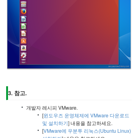
3. 참고.
개발자 레시피 VMware.
[
윈도우즈 운영체제에 VMware 다운로드
및 설치하기
] 내용을 참고하세요.
[
VMware에 우분투 리눅스(Ubuntu Linux)