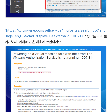
"
https://kb.vmware.com/selfservice/microsites/search.do?lang
uage=en_US&cmd=displayKC&externalId=1007131
" 링크를 따라 들
어가보니, 아래와 같은 내용이 확인되네요.