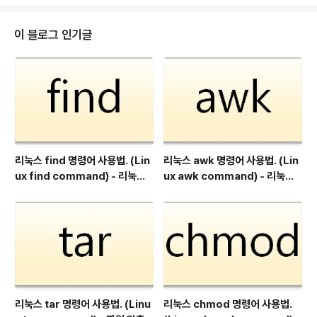
는, 설치 및 유지보수가 까다로웠던 다른 리눅스들에 비해
상대적으로 높은 사용자 편리성을 제공하기 때문이며, 오
픈 소스라는 특징으로 인해 누구나 무료로 설치해서 사용
이 블로그 인기글
할 수 있다는 장점이 있기 때문입니다. 1.1 VMware와 우
분투 리눅스 (Ubuntu Linux) 일반적으로 하나의 PC에는
동시에 한 종류의 운영체제만 실행시킬 수 있습니다. 하지
만 [윈도우즈 운영체제에 VMware 다운로드 및 설치하
기]에서 설..
리눅스 find 명령어 사용법. (Lin
리눅스 awk 명령어 사용법. (Lin
ux find command) - 리눅스
ux awk command) - 리눅스
파일 검색.
파일 텍스트 데이터 검사, 조작, 출
력.
리눅스 tar 명령어 사용법. (Linu
리눅스 chmod 명령어 사용법.