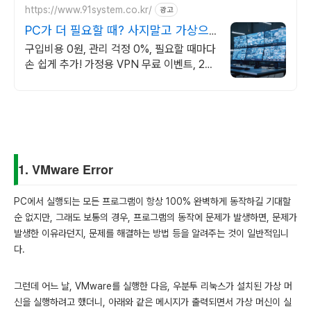
https://www.91system.co.kr/
광고
PC가 더 필요할 때? 사지말고 가상으
로 추가하세요
구입비용 0원, 관리 걱정 0%, 필요할 때마다
손 쉽게 추가! 가정용 VPN 무료 이벤트, 24
시간 언제라도 내가 원하는 시간에 상담해보
세요.
1. VMware Error
PC에서 실행되는 모든 프로그램이 항상 100% 완벽하게 동작하길 기대할
순 없지만, 그래도 보통의 경우, 프로그램의 동작에 문제가 발생하면, 문제가
발생한 이유라던지, 문제를 해결하는 방법 등을 알려주는 것이 일반적입니
다.
그런데 어느 날, VMware를 실행한 다음, 우분투 리눅스가 설치된 가상 머
신을 실행하려고 했더니, 아래와 같은 메시지가 출력되면서 가상 머신이 실