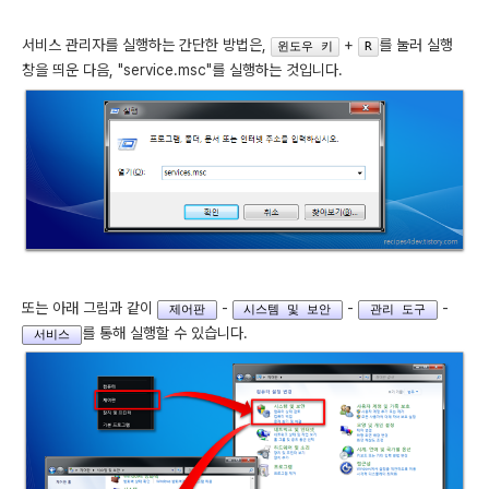
서비스 관리자를 실행하는 간단한 방법은,
+
를 눌러 실행
윈도우 키
R
창을 띄운 다음, "service.msc"를 실행하는 것입니다.
또는 아래 그림과 같이
-
-
-
제어판
시스템 및 보안
관리 도구
를 통해 실행할 수 있습니다.
서비스