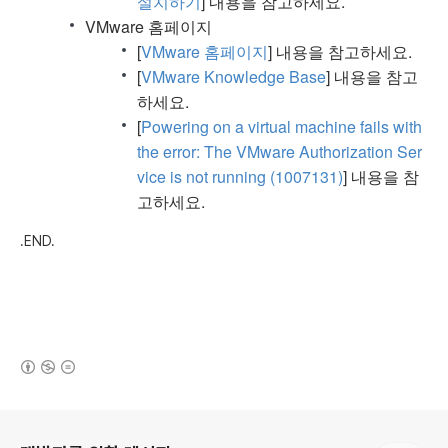
설치하기
] 내용을 참고하세요.
VMware 홈페이지
[
VMware 홈페이지
] 내용을 참고하세요.
[
VMware Knowledge Base
] 내용을 참고
하세요.
[
Powering on a virtual machine fails with
the error: The VMware Authorization Ser
vice is not running (1007131)
] 내용을 참
고하세요.
.END.
(새창열림)
로그 정보