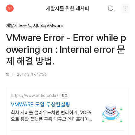
검색하기
개발자를 위한 레시피
티스토리
개발자 도구 및 서비스/VMware
VMware Error - Error while p
owering on : Internal error 문
제 해결 방법.
뽀따
2017. 3. 17. 17:56
https://www.ahtid.co.kr/
광고
VMWARE 도입 무상컨설팅
회사 서버를 클라우드처럼 편리하게, VCF9
으로 통합 플랫폼 구축 대규모 엔터프라이즈
도 단일 플랫폼으로 안정 운영