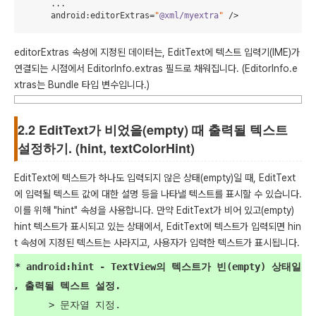
        ...

android
:
editorExtras
=
"
@xml/myextra
"
 />
editorExtras 속성에 지정된 데이터는, EditText에 텍스트 입력기(IME)가
연결되는 시점에서 EditorInfo.extras 필드로 채워집니다. (EditorInfo.e
xtras는 Bundle 타입 변수입니다.)
2.2 EditText가 비었을(empty) 때 출력될 텍스트
설정하기. (hint, textColorHint)
EditText에 텍스트가 하나도 입력되지 않은 상태(empty)일 때, EditText
에 입력될 텍스트 값에 대한 설명 등을 나타낼 텍스트를 표시할 수 있습니다.
이를 위해 "hint" 속성을 사용합니다. 만약 EditText가 비어 있고(empty)
hint 텍스트가 표시되고 있는 상태에서, EditText에 텍스트가 입력되면 hin
t 속성에 지정된 텍스트는 사라지고, 사용자가 입력한 텍스트가 표시됩니다.
  * android:hint - TextView의 텍스트가 빈(empty) 상태일 
때, 출력될 텍스트 설정.