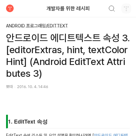
검색하기
개발자를 위한 레시피
티스토리
ANDROID 프로그래밍/EDITTEXT
안드로이드 에디트텍스트 속성 3.
[editorExtras, hint, textColor
Hint] (Android EditText Attri
butes 3)
뽀따
2016. 10. 4. 14:46
1. EditText 속성
EditText 속성 리스트 및 요약 설명을 확인하시려면 [
안드로이드 에디트텍