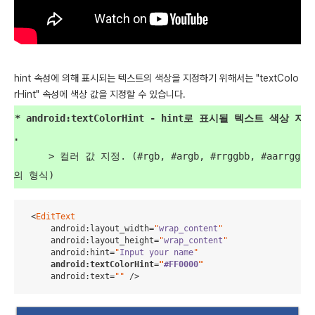
hint 속성에 의해 표시되는 텍스트의 색상을 지정하기 위해서는 "textColo
rHint" 속성에 색상 값을 지정할 수 있습니다.
  * android:textColorHint - hint로 표시될 텍스트 색상 지
정.
        > 컬러 값 지정. (#rgb, #argb, #rrggbb, #aarrggbb 
    <
EditText
android
:
layout_width
=
"
wrap_content
"
android
:
layout_height
=
"
wrap_content
"
android
:
hint
=
"
Input your name
"
android
:
textColorHint
=
"
#FF0000
"
android
:
text
=
"
"
 />