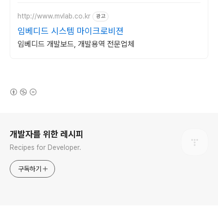
http://www.mvlab.co.kr
광고
임베디드 시스템 마이크로비젼
임베디드 개발보드, 개발용역 전문업체
(새창열림)
로그 정보
개발자를 위한 레시피
Recipes for Developer.
구독하기