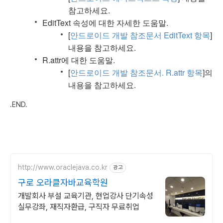
참고하세요.
EditText 속성에 대한 자세한 도움말.
[
안드로이드 개발 참조문서 EditText 항목
]
내용을 참고하세요.
R.attr에 대한 도움말.
[
안드로이드 개발 참조문서. R.attr 항목
]의
내용을 참고하세요.
.END.
http://www.oraclejava.co.kr
광고
구로 오라클자바교육학원
개발회사 부설 교육기관, 현업강사 단기속성
실무강좌, 재직자환급, 구직자 무료취업