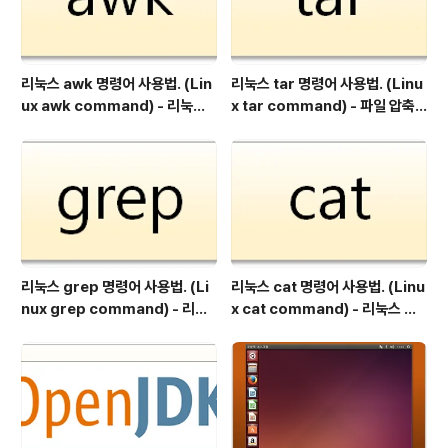
리눅스 awk 명령어 사용법. (Lin
리눅스 tar 명령어 사용법. (Linu
ux awk command) - 리눅스
x tar command) - 파일 압축
파일 텍스트 데이터 검사, 조작, 출
및 해제
력.
리눅스 grep 명령어 사용법. (Li
리눅스 cat 명령어 사용법. (Linu
nux grep command) - 리눅
x cat command) - 리눅스 파
스 문자열 검색
일 내용 출력.