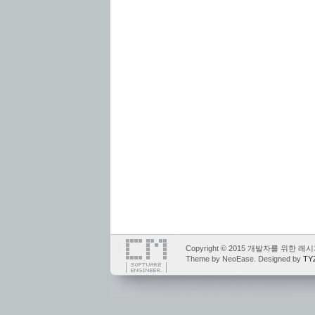
Copyright © 2015 개발자를 위한 레시
Theme by NeoEase. Designed by
TY