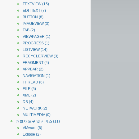
TEXTVIEW
(15)
EDITTEXT
(7)
BUTTON
(8)
IMAGEVIEW
(3)
TAB
(2)
VIEWPAGER
(1)
PROGRESS
(1)
LISTVIEW
(14)
RECYCLERVIEW
(3)
FRAGMENT
(4)
APPBAR
(2)
NAVIGATION
(1)
THREAD
(6)
FILE
(5)
XML
(2)
DB
(4)
NETWORK
(2)
MULTIMEDIA
(0)
개발자 도구 및 서비스
(11)
VMware
(6)
Eclipse
(2)