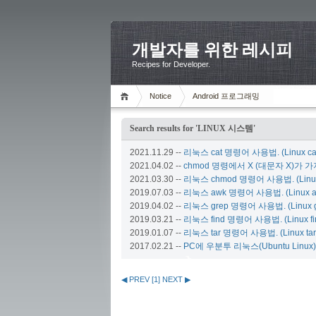
개발자를 위한 레시피
Recipes for Developer.
Notice
Android 프로그래밍
Search results for 'LINUX 시스템'
2021.11.29
--
리눅스 cat 명령어 사용법. (Linux c
2021.04.02
--
chmod 명령에서 X (대문자 X)가 
2021.03.30
--
리눅스 chmod 명령어 사용법. (Linu
2019.07.03
--
리눅스 awk 명령어 사용법. (Linux 
2019.04.02
--
리눅스 grep 명령어 사용법. (Linux 
2019.03.21
--
리눅스 find 명령어 사용법. (Linux f
2019.01.07
--
리눅스 tar 명령어 사용법. (Linux ta
2017.02.21
--
PC에 우분투 리눅스(Ubuntu Linux) 설치
◀ PREV
[
1
]
NEXT ▶