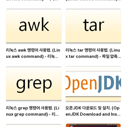
파일 검색.
리눅스 파일 권한 변경.
리눅스 awk 명령어 사용법. (Lin
리눅스 tar 명령어 사용법. (Linu
ux awk command) - 리눅스
x tar command) - 파일 압축
파일 텍스트 데이터 검사, 조작, 출
및 해제
력.
리눅스 grep 명령어 사용법. (Li
오픈JDK 다운로드 및 설치. (Op
nux grep command) - 리눅
enJDK Download and Inst
스 문자열 검색
all)