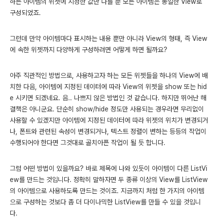
하든 아이템의 위젯에 지정한 값만 다를 뿐 모든 아이템은 동일한 View로
구성되었죠.
그런데 만약 아이템마다 표시하는 내용 뿐만 아니라 View의 형태, 즉 View
에 속한 위젯까지 다양하게 구성하려면 어떻게 하면 될까요?
아주 직관적인 방법으로, 사용하고자 하는 모든 위젯들을 하나의 View에 배
치한 다음, 아이템에 지정된 데이터에 따라 View의 위젯을 show 또는 hid
e 시키면 되겠네요. 음.. 나쁘지 않은 방법인 것 같습니다. 하지만 뛰어난 해
결책은 아니군요. 단순히 show/hide 정도만 사용되는 경우라면 무리없이
사용할 수 있겠지만 아이템에 지정된 데이터에 따라 위젯의 위치가 변경되거
나, 폰트와 관련된 속성이 변경되거나, 텍스트 정렬이 변하는 등등의 작업이
수행되어야 한다면 그것대로 골치아픈 작업이 될 듯 합니다.
그럼 어떤 방법이 있을까요? 바로 제목에 나와 있듯이 아이템이 다른 ListVi
ew를 만드는 것입니다. 정확히 말하자면 두 종류 이상의 View를 ListView
의 아이템으로 사용하도록 만드는 것이죠. 지금까지 처럼 한 가지의 아이템
으로 구성하는 것보다 좀 더 다이나믹한 ListView를 만들 수 있을 것입니
다.