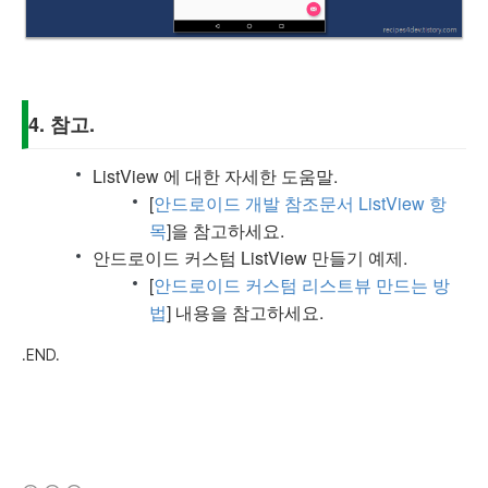
4. 참고.
ListView 에 대한 자세한 도움말.
[
안드로이드 개발 참조문서 ListView 항
목
]을 참고하세요.
안드로이드 커스텀 ListView 만들기 예제.
[
안드로이드 커스텀 리스트뷰 만드는 방
법
] 내용을 참고하세요.
.END.
(새창열림)