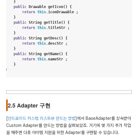
    }

public
Drawable
getIcon
() {

return
this
.
iconDrawable ;

    }

public
String
getTitle
() {

return
this
.
titleStr ;

    }

public
String
getDesc
() {

return
this
.
descStr ;

    }

public
String
getName
() {

return
this
.
nameStr ;

    }

}
2.5 Adapter 구현
[
안드로이드 커스텀 리스트뷰 만드는 방법
]에서 BaseAdapter를 상속받아
Custom Adapter를 만드는 방법을 살펴보았죠. 거기에 몇 가지 추가 작업
을 해주면 다중 아이템 지원을 위한 Adapter를 구현할 수 있습니다.