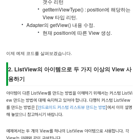
갯수 리턴
getItemViewType() : position에 해당하는
View 타입 리턴.
Adapter의 getView() 내용 수정.
현재 position에 따른 View 생성.
이제 예제 코드를 살펴보겠습니다.
2. ListView의 아이템으로 두 가지 이상의 View 사
용하기
아이템이 다른 ListView를 만드는 방법을 이해하기 위해서는 커스텀 ListVi
ew 만드는 방법에 대해 숙지하고 있어야 합니다. 다행히 커스텀 ListView
를 만드는 방법은 [
안드로이드 커스텀 리스트뷰 만드는 방법
]에서 이미 설명
해 놓았으니 참고하시기 바랍니다.
예제에서는 두 개의 View를 하나의 ListView 아이템으로 사용합니다. 각
View는 아래와 같이 구성됩니다.