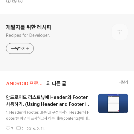
로그 정보
개발자를 위한 레시피
Recipes for Developer.
구독하기
더보기
ANDROID 프로그래밍/LISTVIEW
의 다른 글
안드로이드 리스트뷰에 Header와 Footer
사용하기. (Using Header and Footer in
글 내용
Android ListView)
1. Header와 Footer. 보통 UI 구성에서의 Header와 F
ooter는 화면에 표시하고자 하는 내용(contents)에 대한
제목을 표시하거나 내용에 한정된 추가기능(새로고침과 같
7
2
2016. 2. 11.
은)을 제공할 때 사용합니다. (물론 "일반적"일 뿐이고 개발