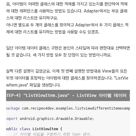
음, 아이템이 어떠한 클래스에 대한 객체를 가지고 있는지를 판단하여 객체
에 대한 레퍼런스를 사용하는 방법도 있습니다. Adapter에서는 부모 클래
스에 대한 리스트만 유지하구요.
아니면 별도로 두 개의 클래스를 정의하고 Adapter에서 두 가지 클래스 객
체에 대한 리스트를 유지하는 방법을 사용할 수도 있겠죠.
일단 아이템 데이터 클래스 구현은 본인의 스타일에 따라 편한대로 선택하면
될 것 같습니다. 세 가지 방법 모두 장 단점이 있는 방법이니까요.
살짝 다른 설명이 길었군요. 이제 첫 번째 설명한 방법대로 View들의 모든
위젯 데이터를 포함하는 아이템에 대한 클래스를 정의하겠습니다. "ListVie
wItem.java" 파일을 생성합니다.
package
com.recipes4dev.examples.listviewdifferentitemexample
import
android.graphics.drawable.Drawable
;

public
class
ListViewItem
 {

// 아이템 타입을 구분하기 위한 type 변수.