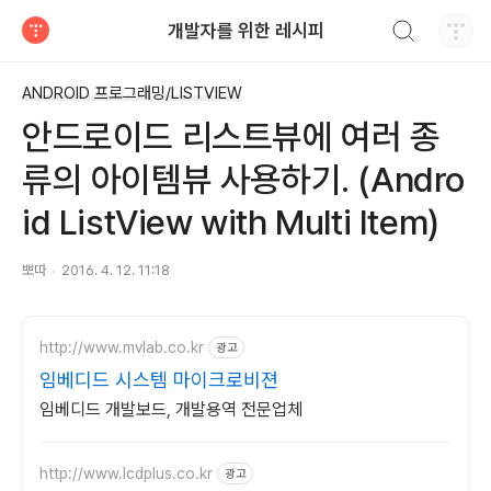
검색하기
개발자를 위한 레시피
티스토리
ANDROID 프로그래밍/LISTVIEW
안드로이드 리스트뷰에 여러 종
류의 아이템뷰 사용하기. (Andro
id ListView with Multi Item)
뽀따
2016. 4. 12. 11:18
http://www.mvlab.co.kr
광고
임베디드 시스템 마이크로비젼
임베디드 개발보드, 개발용역 전문업체
http://www.lcdplus.co.kr
광고