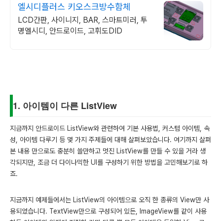
엘시디플러스 키오스크방수함체
LCD간판, 사이니지, BAR, 스마트미러, 투
명엘시디, 안드로이드, 고휘도DID
1. 아이템이 다른 ListView
지금까지 안드로이드 ListView와 관련하여 기본 사용법, 커스텀 아이템, 속
성, 아이템 다루기 등 몇 가지 주제들에 대해 살펴보았습니다. 여기까지 살펴
본 내용 만으로도 충분히 쓸만하고 멋진 ListView를 만들 수 있을 거라 생
각되지만, 조금 더 다이나믹한 UI를 구성하기 위한 방법을 고민해보기로 하
죠.
지금까지 예제들에서는 ListView의 아이템으로 오직 한 종류의 View만 사
용되었습니다. TextView만으로 구성되어 있든, ImageView를 같이 사용