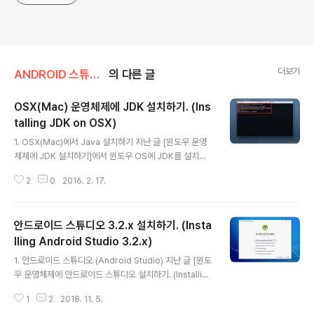
더보기
ANDROID 스튜디오/준비 및 설치
의 다른 글
OSX(Mac) 운영체제에 JDK 설치하기. (Ins
talling JDK on OSX)
글 내용
1. OSX(Mac)에서 Java 설치하기 지난 글 [윈도우 운영
체제에 JDK 설치하기]에서 윈도우 OS에 JDK를 설치하
는 방법을 살펴보았습니다. 또한 안드로이드와 Java의 관
2
0
2016. 2. 17.
계에 대해서도 간단히 언급하였습니다. 이제 OSX(Mac)
에서 Java를 설치하는 방법에 대해 알아보겠습니다. 2. J
DK 다운로드 및 설치하기 OSX(Mac)용 JDK를 다운로드
안드로이드 스튜디오 3.2.x 설치하기. (Insta
하기 위해서는 웹브라우저(Safari)를 실행하여 "오라클(ht
tp://www.oracle.com)" 홈페이지에 접속합니다. 2.1 J
lling Android Studio 3.2.x)
글 내용
DK 다운로드 2.1.1 JDK 다운로드 페이지 접속 [www.or
1. 안드로이드 스튜디오 (Android Studio) 지난 글 [윈도
acle.com] 홈페이지에 접속한 다음, [Downloads]-[Ja
우 운영체제에 안드로이드 스튜디오 설치하기. (Installing
va SE]메뉴를 선택합니다. 2.1.2 JDK 버전 확인 및 선택
Android Studio on Windows OS)]에서, 윈도우즈 운
2016년 2월 ..
1
2
2018. 11. 5.
영체제에 안드로이드 스튜디오를 설치하는 방법에 대해 알