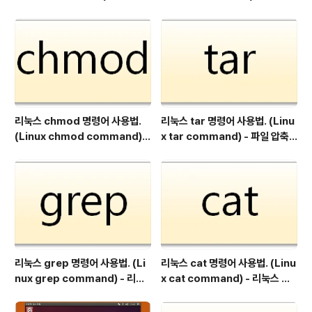
파일 검색.
파일 텍스트 데이터 검사, 조작, 출
력.
리눅스 chmod 명령어 사용법.
리눅스 tar 명령어 사용법. (Linu
(Linux chmod command) -
x tar command) - 파일 압축
리눅스 파일 권한 변경.
및 해제
리눅스 grep 명령어 사용법. (Li
리눅스 cat 명령어 사용법. (Linu
nux grep command) - 리눅
x cat command) - 리눅스 파
스 문자열 검색
일 내용 출력.