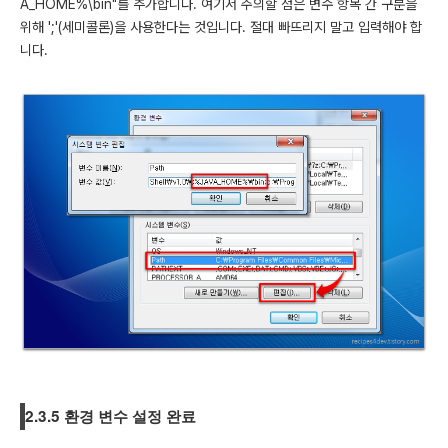
A_HOME%\bin"를 추가합니다. 여기서 주의할 점은 변수 항목 간 구분을
위해 ';'(세미콜론)을 사용한다는 것입니다. 절대 빠뜨리지 말고 입력해야 합
니다.
2.3.5 환경 변수 설정 완료