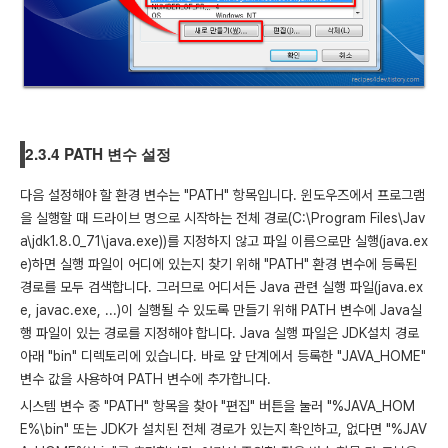
2.3.4 PATH 변수 설정
다음 설정해야 할 환경 변수는 "PATH" 항목입니다. 윈도우즈에서 프로그램
을 실행할 때 드라이브 명으로 시작하는 전체 경로(C:\Program Files\Jav
a\jdk1.8.0_71\java.exe))를 지정하지 않고 파일 이름으로만 실행(java.ex
e)하면 실행 파일이 어디에 있는지 찾기 위해 "PATH" 환경 변수에 등록된
경로를 모두 검색합니다. 그러므로 어디서든 Java 관련 실행 파일(java.ex
e, javac.exe, ...)이 실행될 수 있도록 만들기 위해 PATH 변수에 Java실
행 파일이 있는 경로를 지정해야 합니다. Java 실행 파일은 JDK설치 경로
아래 "bin" 디렉토리에 있습니다. 바로 앞 단계에서 등록한 "JAVA_HOME"
변수 값을 사용하여 PATH 변수에 추가합니다.
시스템 변수 중 "PATH" 항목을 찾아 "편집" 버튼을 눌러 "%JAVA_HOM
E%\bin" 또는 JDK가 설치된 전체 경로가 있는지 확인하고, 없다면 "%JAV