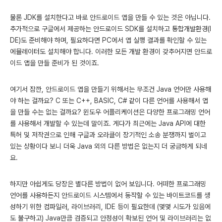
물론 JDK를 설치한다고 바로 안드로이드 앱을 만들 수 있는 것은 아닙니다.
추가적으로 구글에서 제공하는 안드로이드 SDK를 설치하고 통합개발환경(I
DE)도 준비해야 하며, 필요하다면 PC에서 앱 실행 결과를 확인할 수 있는
에뮬레이터도 설치해야 합니다. 이러한 모든 개발 환경이 갖추어지면 안드로
이드 앱을 만들 준비가 된 것이죠.
여기서 잠깐, 안드로이드 앱을 만들기 위해서는 무조건 Java 언어만 사용해
야 하는 걸까요? C 또는 C++, BASIC, C# 같이 다른 언어를 사용해서 앱
을 만들 수는 없는 걸까요? 윈도우 어플리케이션은 다양한 프로그래밍 언어
를 사용해서 개발할 수 있는데 말이죠. 게다가 최근에는 Java API에 대한
특허 및 저작권으로 인해 구글과 오라클이 장기적인 소송 분쟁까지 벌이고
있는 상황이다 보니 더욱 Java 외의 다른 방법은 없는지 더 궁금하게 되네
요.
하지만 아쉽게도 당장은 별다른 방법이 없어 보입니다. 어떠한 프로그래밍
언어를 사용하든지 안드로이드 시스템에서 동작할 수 있는 바이트코드를 생
성하기 위한 컴파일러, 라이브러리, IDE 등이 필요한데 (몇몇 시도가 있음에
도 불구하고) Java만큼 검증되고 안정성이 확보된 언어 및 라이브러리는 없